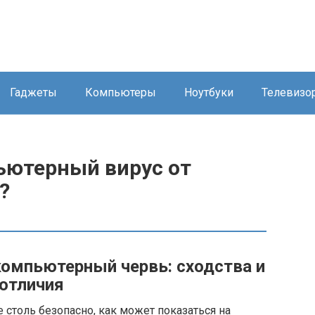
Гаджеты
Компьютеры
Ноутбуки
Телевизо
ьютерный вирус от
?
омпьютерный червь: сходства и
отличия
 столь безопасно, как может показаться на