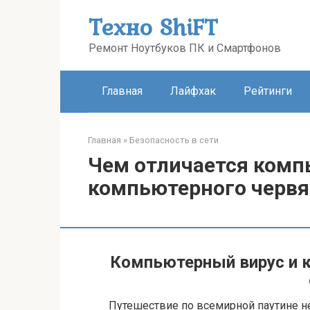
Перейти
Техно ShiFT
к
контенту
Ремонт Ноутбуков ПК и Смартфонов
Главная
Лайфхак
Рейтинги
Главная
»
Безопасность в сети
Чем отличается комп
компьютерного червя
Компьютерный вирус и к
Путешествие по всемирной паутине не