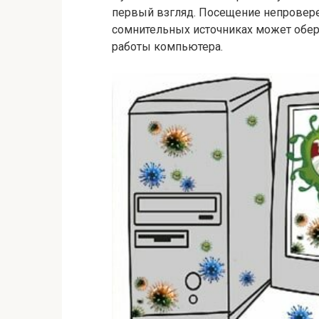
первый взгляд. Посещение непровере
сомнительных источниках может обер
работы компьютера.