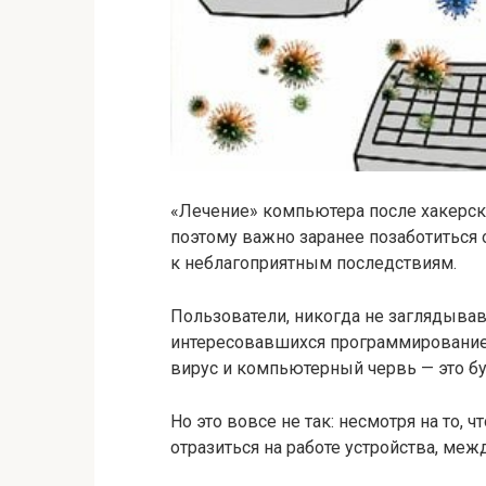
«Лечение» компьютера после хакерск
поэтому важно заранее позаботиться 
к неблагоприятным последствиям.
Пользователи, никогда не заглядыва
интересовавшихся программирование
вирус и компьютерный червь — это бу
Но это вовсе не так: несмотря на то, 
отразиться на работе устройства, ме