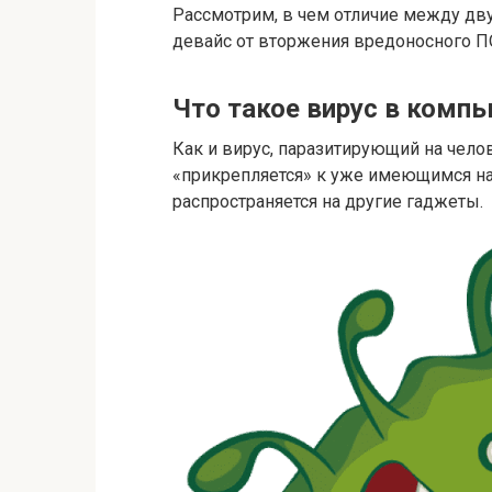
Рассмотрим, в чем отличие между дву
девайс от вторжения вредоносного П
Что такое вирус в комп
Как и вирус, паразитирующий на чел
«прикрепляется» к уже имеющимся на
распространяется на другие гаджеты.