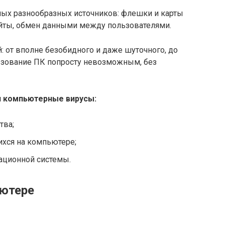
мых разнообразных источников: флешки и карты
айты, обмен данными между пользователями.
: от вполне безобидного и даже шуточного, до
зование ПК попросту невозможным, без
и компьютерные вирусы:
тва;
хся на компьютере;
ационной системы.
ьютере