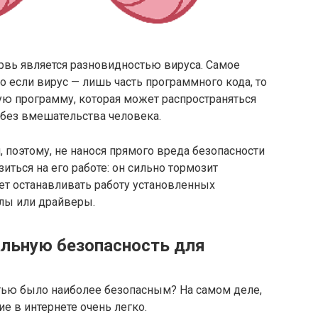
вь является разновидностью вируса. Самое
то если вирус — лишь часть программного кода, то
ую программу, которая может распространяться
, без вмешательства человека.
, поэтому, не нанося прямого вреда безопасности
иться на его работе: он сильно тормозит
т останавливать работу установленных
лы или драйверы.
льную безопасность для
етью было наиболее безопасным? На самом деле,
 в интернете очень легко.