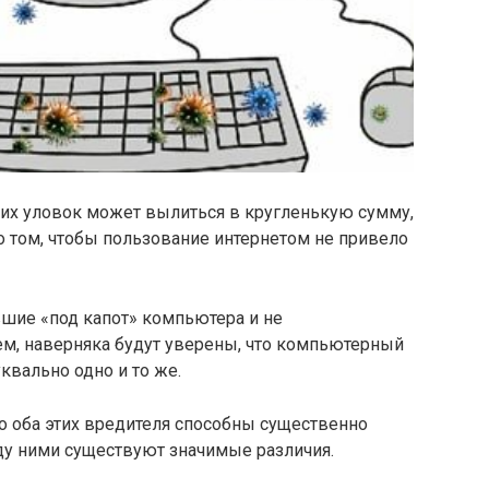
их уловок может вылиться в кругленькую сумму,
о том, чтобы пользование интернетом не привело
вшие «под капот» компьютера и не
м, наверняка будут уверены, что компьютерный
квально одно и то же.
что оба этих вредителя способны существенно
жду ними существуют значимые различия.