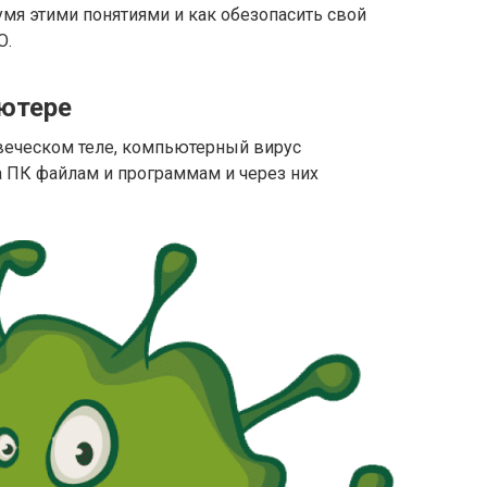
мя этими понятиями и как обезопасить свой
О.
ьютере
овеческом теле, компьютерный вирус
 ПК файлам и программам и через них