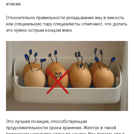
атакам.
Относительно правильности укладывания яиц в емкость
или специальную тару специалисты отмечают, что делать
это нужно острым концом вниз.
Это лучшая позиция, способствующая
продолжительности срока хранения. Желток в такой
положении находится четко по центру. Все потому, что в