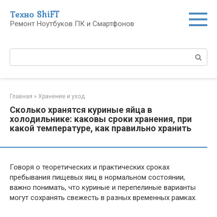
Перейти
Техно ShiFT
к
Ремонт Ноутбуков ПК и Смартфонов
контенту
Поиск:
Главная
»
Хранение и уход
Сколько хранятся куриные яйца в
холодильнике: каковы сроки хранения, при
какой температуре, как правильно хранить
Говоря о теоретических и практических сроках
пребывания пищевых яиц в нормальном состоянии,
важно понимать, что куриные и перепелиные варианты
могут сохранять свежесть в разных временных рамках.