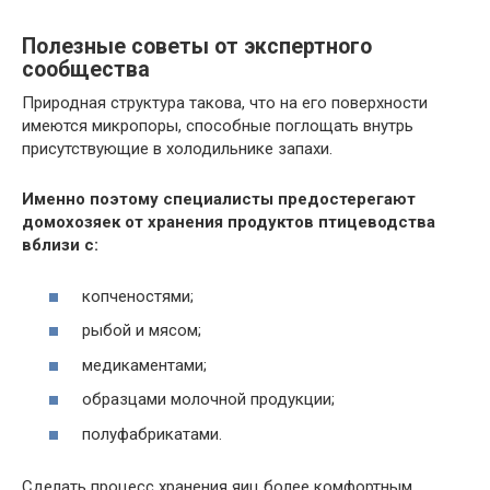
Полезные советы от экспертного
сообщества
Природная структура такова, что на его поверхности
имеются микропоры, способные поглощать внутрь
присутствующие в холодильнике запахи.
Именно поэтому специалисты предостерегают
домохозяек от хранения продуктов птицеводства
вблизи с:
копченостями;
рыбой и мясом;
медикаментами;
образцами молочной продукции;
полуфабрикатами.
Сделать процесс хранения яиц более комфортным