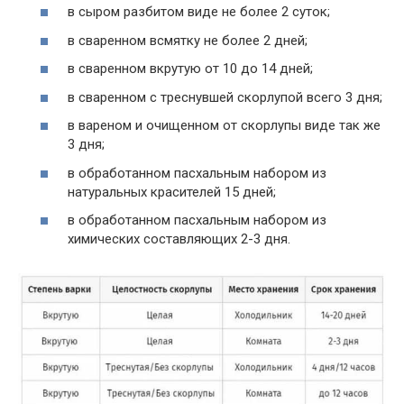
в сыром разбитом виде не более 2 суток;
в сваренном всмятку не более 2 дней;
в сваренном вкрутую от 10 до 14 дней;
в сваренном с треснувшей скорлупой всего 3 дня;
в вареном и очищенном от скорлупы виде так же
3 дня;
в обработанном пасхальным набором из
натуральных красителей 15 дней;
в обработанном пасхальным набором из
химических составляющих 2-3 дня.