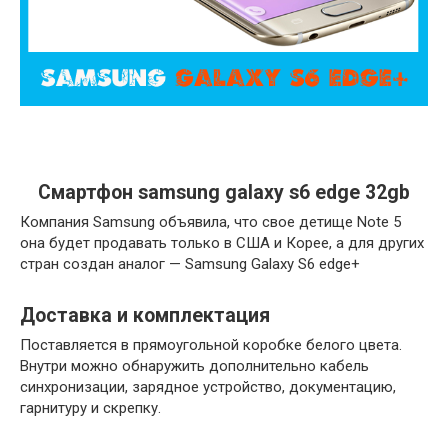
Смартфон samsung galaxy s6 edge 32gb
Компания Samsung объявила, что свое детище Note 5
она будет продавать только в США и Корее, а для других
стран создан аналог — Samsung Galaxy S6 edge+
Доставка и комплектация
Поставляется
в
прямоугольной
коробке
белого
цвета
.
Внутри
можно
обнаружить
дополнительно
кабель
синхронизации
,
зарядное
устройство
,
документацию
,
гарнитуру
и
скрепку
.