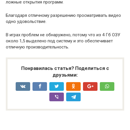
ложные
открытия
программ
.
Благодаря
отличному
разрешению
просматривать
видео
одно
удовольствие
.
В
играх
проблем
не
обнаружено
,
потому
что
из
4
Гб
ОЗУ
около
1
,
5
выделено
под
систему
и
это
обеспечивает
отличную
производительность
.
Понравилась статья? Поделиться с
друзьями: