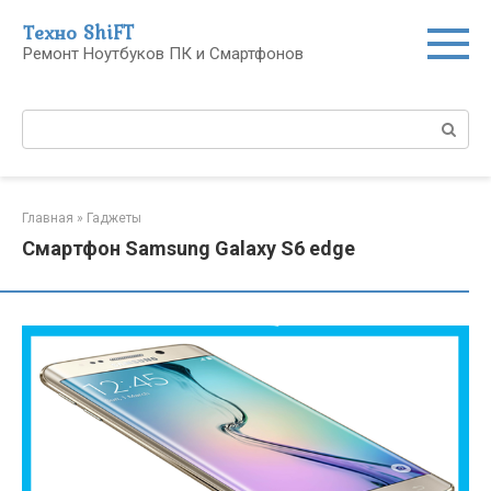
Перейти
Техно ShiFT
к
Ремонт Ноутбуков ПК и Смартфонов
контенту
Поиск:
Главная
»
Гаджеты
Смартфон Samsung Galaxy S6 edge