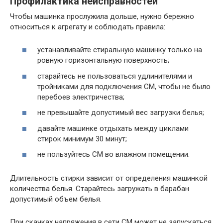
Профилактика неисправностей
Чтобы машинка прослужила дольше, нужно бережно
относиться к агрегату и соблюдать правила:
устанавливайте стиральную машинку только на
ровную горизонтальную поверхность;
старайтесь не пользоваться удлинителями и
тройниками для подключения СМ, чтобы не было
перебоев электричества;
не превышайте допустимый вес загрузки белья;
давайте машинке отдыхать между циклами
стирок минимум 30 минут;
не пользуйтесь СМ во влажном помещении.
Длительность стирки зависит от определения машинкой
количества белья. Старайтесь загружать в барабан
допустимый объем белья.
При скачках напряжения в сети СМ может не запускаться