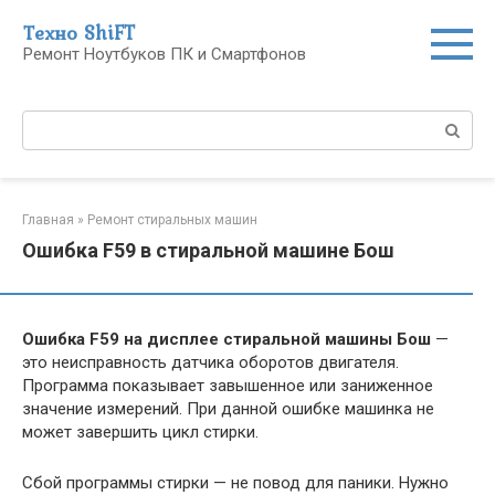
Перейти
Техно ShiFT
к
Ремонт Ноутбуков ПК и Смартфонов
контенту
Поиск:
Главная
»
Ремонт стиральных машин
Ошибка F59 в стиральной машине Бош
Ошибка F59 на дисплее стиральной машины Бош
—
это неисправность датчика оборотов двигателя.
Программа показывает завышенное или заниженное
значение измерений. При данной ошибке машинка не
может завершить цикл стирки.
Сбой программы стирки — не повод для паники. Нужно