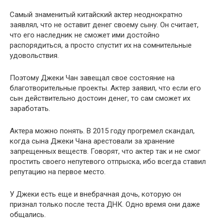
Самый знаменитый китайский актер неоднократно
заявлял, что не оставит денег своему сыну. Он считает,
что его наследник не сможет ими достойно
распорядиться, а просто спустит их на сомнительные
удовольствия.
Поэтому Джеки Чан завещал свое состояние на
благотворительные проекты. Актер заявил, что если его
сын действительно достоин денег, то сам сможет их
заработать.
Актера можно понять. В 2015 году прогремел скандал,
когда сына Джеки Чана арестовали за хранение
запрещенных веществ. Говорят, что актер так и не смог
простить своего непутевого отпрыска, ибо всегда ставил
репутацию на первое место.
У Джеки есть еще и внебрачная дочь, которую он
признал только после теста ДНК. Одно время они даже
общались.