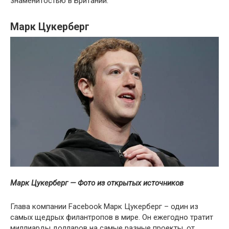
знаменитостью в Британии.
Марк Цукерберг
Марк Цукерберг — Фото из открытых источников
Глава компании Facebook Марк Цукерберг – один из
самых щедрых филантропов в мире. Он ежегодно тратит
миллиарды долларов на самые разные проекты, от