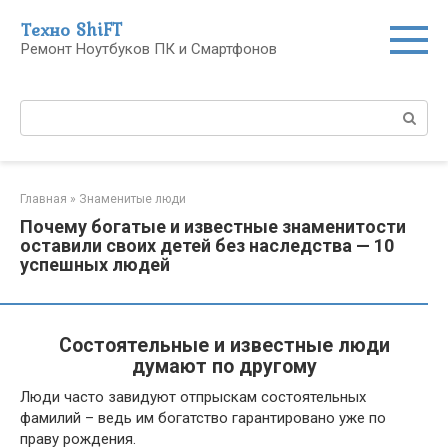
Перейти
Техно ShiFT
к
Ремонт Ноутбуков ПК и Смартфонов
контенту
Поиск:
Главная
»
Знаменитые люди
Почему богатые и известные знаменитости
оставили своих детей без наследства — 10
успешных людей
Состоятельные и известные люди
думают по другому
Люди часто завидуют отпрыскам состоятельных
фамилий – ведь им богатство гарантировано уже по
праву рождения.