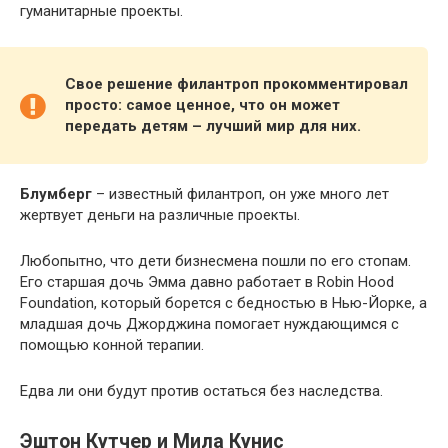
гуманитарные проекты.
Свое решение филантроп прокомментировал
просто: самое ценное, что он может
передать детям – лучший мир для них.
Блумберг
– известный филантроп, он уже много лет
жертвует деньги на различные проекты.
Любопытно, что дети бизнесмена пошли по его стопам.
Его старшая дочь Эмма давно работает в Robin Hood
Foundation, который борется с бедностью в Нью-Йорке, а
младшая дочь Джорджина помогает нуждающимся с
помощью конной терапии.
Едва ли они будут против остаться без наследства.
Эштон Кутчер и Мила Кунис