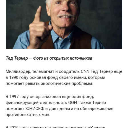
Тед Тернер — Фото из открытых источников
Миллиардер, телемагнат и создатель CNN Тед Тернер еще
в 1990 году основал фонд своего имени, который
помогает решать экологические проблемы.
В 1997 году он организовал еще один фонд,
финансирующий деятельность ООН. Также Тернер
помогает ЮНИСЕФ и дает деньги на обезвреживание
противопехотных мин.
В 2010 году телемагнат присоединился к
«Клятве