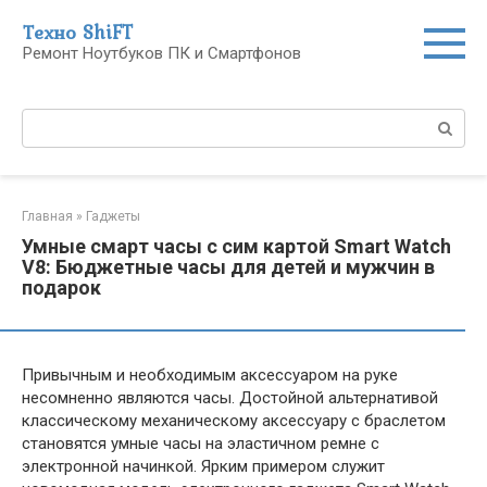
Перейти
Техно ShiFT
к
Ремонт Ноутбуков ПК и Смартфонов
контенту
Поиск:
Главная
»
Гаджеты
Умные смарт часы с сим картой Smart Watch
V8: Бюджетные часы для детей и мужчин в
подарок
Привычным и необходимым аксессуаром на руке
несомненно являются часы. Достойной альтернативой
классическому механическому аксессуару с браслетом
становятся умные часы на эластичном ремне с
электронной начинкой. Ярким примером служит