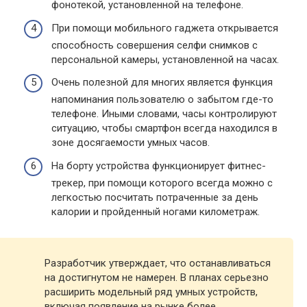
фонотекой, установленной на телефоне.
При помощи мобильного гаджета открывается
способность совершения селфи снимков с
персональной камеры, установленной на часах.
Очень полезной для многих является функция
напоминания пользователю о забытом где-то
телефоне. Иными словами, часы контролируют
ситуацию, чтобы смартфон всегда находился в
зоне досягаемости умных часов.
На борту устройства функционирует фитнес-
трекер, при помощи которого всегда можно с
легкостью посчитать потраченные за день
калории и пройденный ногами километраж.
Разработчик утверждает, что останавливаться
на достигнутом не намерен. В планах серьезно
расширить модельный ряд умных устройств,
включая появление на рынке более